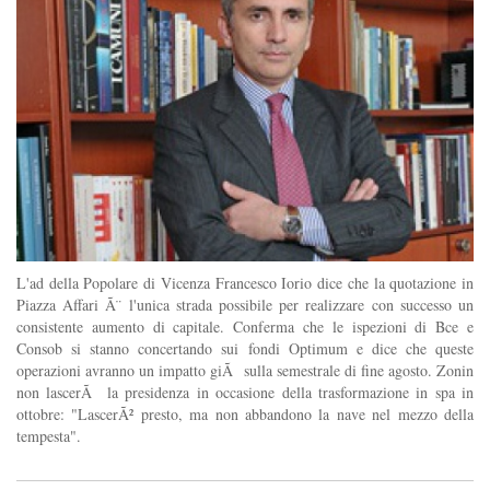
L'ad della Popolare di Vicenza Francesco Iorio dice che la quotazione in
Piazza Affari Ã¨ l'unica strada possibile per realizzare con successo un
consistente aumento di capitale. Conferma che le ispezioni di Bce e
Consob si stanno concertando sui fondi Optimum e dice che queste
operazioni avranno un impatto giÃ sulla semestrale di fine agosto. Zonin
non lascerÃ la presidenza in occasione della trasformazione in spa in
ottobre: "LascerÃ² presto, ma non abbandono la nave nel mezzo della
tempesta".