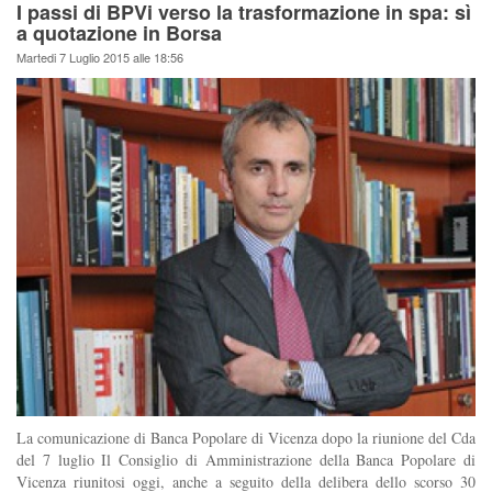
I passi di BPVi verso la trasformazione in spa: sì
a quotazione in Borsa
Martedi 7 Luglio 2015 alle 18:56
La comunicazione di Banca Popolare di Vicenza dopo la riunione del Cda
del 7 luglio Il Consiglio di Amministrazione della Banca Popolare di
Vicenza riunitosi oggi, anche a seguito della delibera dello scorso 30