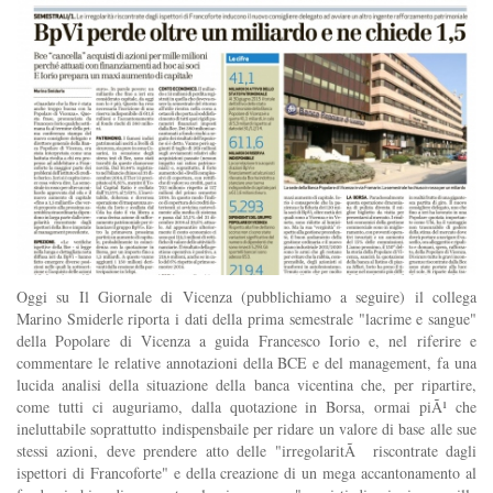
Oggi su Il Giornale di Vicenza (pubblichiamo a seguire) il collega
Marino Smiderle riporta i dati della prima semestrale "lacrime e sangue"
della Popolare di Vicenza a guida Francesco Iorio e, nel riferire e
commentare le relative annotazioni della BCE e del management, fa una
lucida analisi della situazione della banca vicentina che, per ripartire,
come tutti ci auguriamo, dalla quotazione in Borsa, ormai piÃ¹ che
ineluttabile soprattutto indispensbaile per ridare un valore di base alle sue
stessi azioni, deve prendere atto delle "irregolaritÃ riscontrate dagli
ispettori di Francoforte" e della creazione di un mega accantonamento al