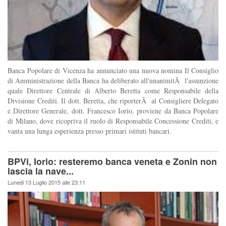
Banca Popolare di Vicenza ha annunciato una nuova nomina Il Consiglio
di Amministrazione della Banca ha deliberato all'unanimitÃ l'assunzione
quale Direttore Centrale di Alberto Beretta come Responsabile della
Divisione Crediti. Il dott. Beretta, che riporterÃ al Consigliere Delegato
e Direttore Generale, dott. Francesco Iorio, proviene da Banca Popolare
di Milano, dove ricopriva il ruolo di Responsabile Concessione Crediti, e
vanta una lunga esperienza presso primari istituti bancari.
BPVi, Iorio: resteremo banca veneta e Zonin non
lascia la nave...
Lunedi 13 Luglio 2015 alle 23:11