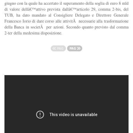
giugno con la quale ha accertato il superamento della soglia di euro 8 mld
di valore dellâ€™attivo prevista dallâ€™articolo 29, comma 2-bis, del
TUB, ha dato mandato al Consigliere Delegato e Direttore Generale
Francesco Iorio di dare corso alle attivitÃ necessarie alla trasformazione
della Banca in societÃ per azioni. Secondo quanto previsto dal comma
2-ter della medesima disposizione.