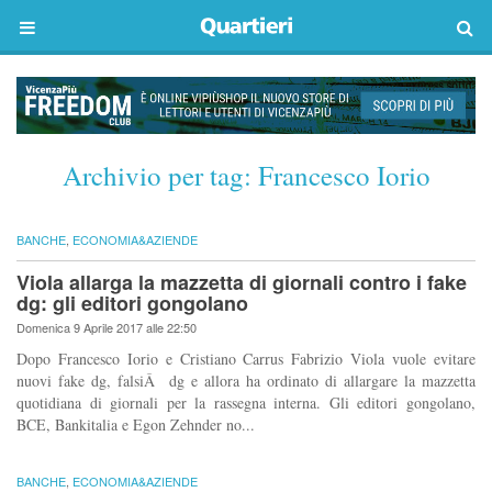
Archivio per tag:
Francesco Iorio
BANCHE
,
ECONOMIA&AZIENDE
Viola allarga la mazzetta di giornali contro i fake
dg: gli editori gongolano
Domenica 9 Aprile 2017 alle 22:50
Dopo Francesco Iorio e Cristiano Carrus Fabrizio Viola vuole evitare
nuovi fake dg, falsiÂ dg e allora ha ordinato di allargare la mazzetta
quotidiana di giornali per la rassegna interna. Gli editori gongolano,
BCE, Bankitalia e Egon Zehnder no...
BANCHE
,
ECONOMIA&AZIENDE