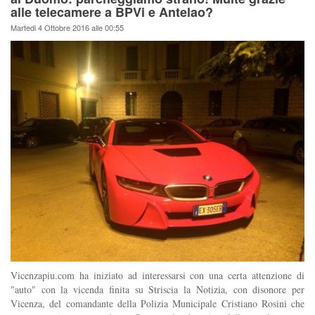
alle telecamere a BPVi e Antelao?
Martedi 4 Ottobre 2016 alle 00:55
Vicenzapiu.com ha iniziato ad interessarsi con una certa attenzione di
"auto" con la vicenda finita su Striscia la Notizia, con disonore per
Vicenza, del comandante della Polizia Municipale Cristiano Rosini che