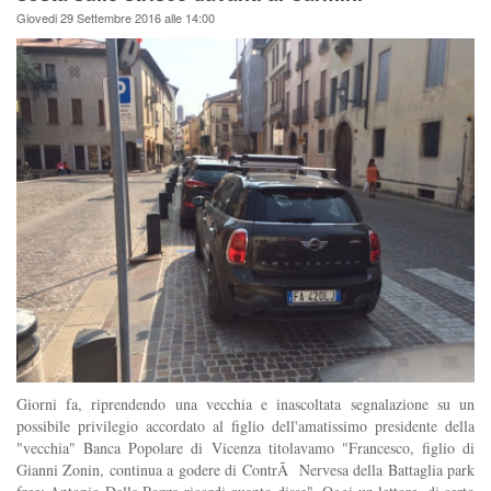
Giovedi 29 Settembre 2016 alle 14:00
Giorni fa, riprendendo una vecchia e inascoltata segnalazione su un
possibile privilegio accordato al figlio dell'amatissimo presidente della
"vecchia" Banca Popolare di Vicenza titolavamo "Francesco, figlio di
Gianni Zonin, continua a godere di ContrÃ Nervesa della Battaglia park