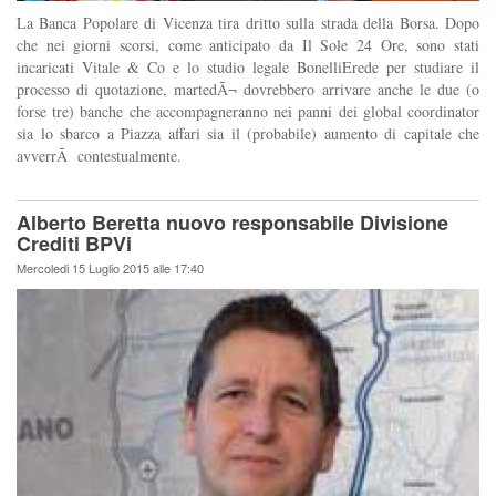
La Banca Popolare di Vicenza tira dritto sulla strada della Borsa. Dopo
che nei giorni scorsi, come anticipato da Il Sole 24 Ore, sono stati
incaricati Vitale & Co e lo studio legale BonelliErede per studiare il
processo di quotazione, martedÃ¬ dovrebbero arrivare anche le due (o
forse tre) banche che accompagneranno nei panni dei global coordinator
sia lo sbarco a Piazza affari sia il (probabile) aumento di capitale che
avverrÃ contestualmente.
Alberto Beretta nuovo responsabile Divisione
Crediti BPVi
Mercoledi 15 Luglio 2015 alle 17:40