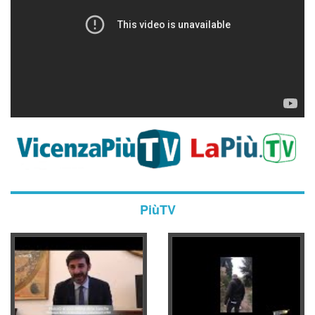
PiùTV