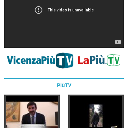
PiùTV