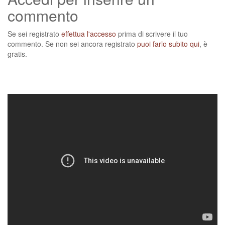
commento
Se sei registrato
effettua l'accesso
prima di scrivere il tuo
commento. Se non sei ancora registrato
puoi farlo subito qui
, è
gratis.