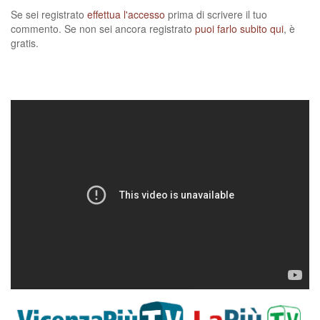
Se sei registrato
effettua l'accesso
prima di scrivere il tuo
commento. Se non sei ancora registrato
puoi farlo subito qui
, è
gratis.