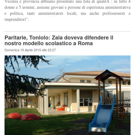
Vicenza e provincia abbiamo presentato una lista di qualitÃ : in tutto 4
donne e 5 uomini, assieme giovani e persone di esperienza amministrativa
e politica, tanti amministratori locali, ma anche professionisti e
imprenditori".
Paritarie, Toniolo: Zaia doveva difendere il
nostro modello scolastico a Roma
Domenica 19 Aprile 2015 alle 22:27