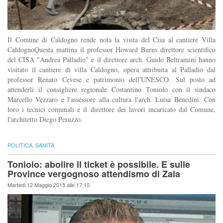
Il Comune di Caldogno rende nota la visita del Cisa al cantiere Villa
CaldognoQuesta mattina il professor Howard Burns direttore scientifico
del CISA "Andrea Palladio" e il direttore arch. Guido Beltramini hanno
visitato il cantiere di villa Caldogno, opera attribuita al Palladio dal
professor Renato Cevese e patrimonio dell'UNESCO. Sul posto ad
attenderli il consigliere regionale Costantino Toniolo con il sindaco
Marcello Vezzaro e l'assessore alla cultura l'arch. Luisa Benedini. Con
loro i tecnici comunali e il direttore dei lavori incaricato dal Comune,
l'architetto Diego Peruzzo.
POLITICA
,
SANITÀ
Toniolo: abolire il ticket è possibile. E sulle
Province vergognoso attendismo di Zaia
Martedi 12 Maggio 2015 alle 17:10