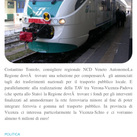
Costantino Toniolo, consigliere regionale NCD Veneto AutonomoLa
Regione dovrÃ trovare una soluzione per compensareÂ gli annunciati
tagli dei trasferimenti nazionali per il trasporto pubblico locale. E
parallelamente alla realizzazione della TAV tra Verona-Vicenza-Padova
(che spetta allo Stato) la Regione dovrÃ trovare i fondi per gli interventi
finalizzati ad ammodernare la rete ferroviaria minore al fine di poter
integrare ferrovia e gomma nel trasporto pubblico. In provincia di
Vicenza ci interessa particolarmente la Vicenza-Schio e ci vorranno
almeno 6 milioni di euro!
POLITICA