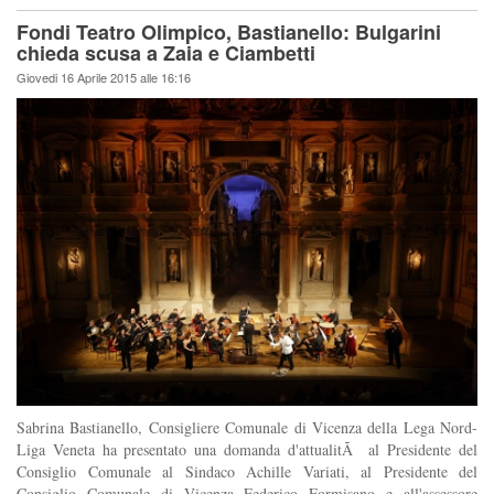
Fondi Teatro Olimpico, Bastianello: Bulgarini
chieda scusa a Zaia e Ciambetti
Giovedi 16 Aprile 2015 alle 16:16
Sabrina Bastianello, Consigliere Comunale di Vicenza della Lega Nord-
Liga Veneta ha presentato una domanda d'attualitÃ al Presidente del
Consiglio Comunale al Sindaco Achille Variati, al Presidente del
Consiglio Comunale di Vicenza Federico Formisano e all'assessore