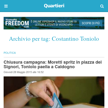
Archivio per tag:
Costantino Toniolo
POLITICA
Chiusura campagna: Moretti spritz in piazza dei
Signori, Toniolo paella a Caldogno
Giovedi 28 Maggio 2015 alle 16:52