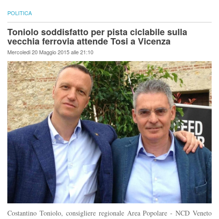
POLITICA
Toniolo soddisfatto per pista ciclabile sulla
vecchia ferrovia attende Tosi a Vicenza
Mercoledi 20 Maggio 2015 alle 21:10
Costantino Toniolo, consigliere regionale Area Popolare - NCD Veneto