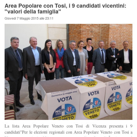
Area Popolare con Tosi, i 9 candidati vicentini:
"valori della famiglia"
Giovedi 7 Maggio 2015 alle 23:11
La lista Area Popolare Veneto con Tosi di Vicenza presenta i 9
candidati"Per le elezioni regionali con Area Popolare Veneto con Tosi a