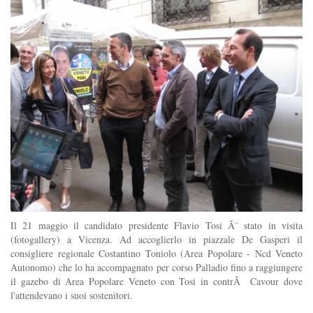
Il 21 maggio il candidato presidente Flavio Tosi Ã¨ stato in visita
(fotogallery) a Vicenza. Ad accoglierlo in piazzale De Gasperi il
consigliere regionale Costantino Toniolo (Area Popolare - Ncd Veneto
Autonomo) che lo ha accompagnato per corso Palladio fino a raggiungere
il gazebo di Area Popolare Veneto con Tosi in contrÃ Cavour dove
l'attendevano i suoi sostenitori.