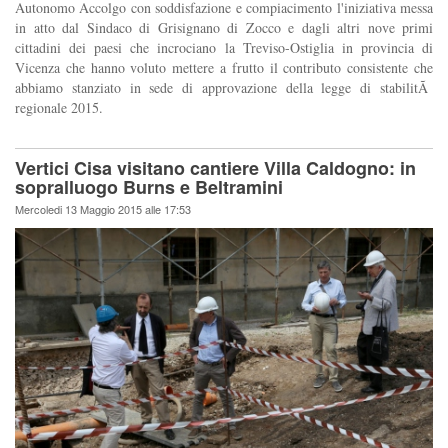
Autonomo Accolgo con soddisfazione e compiacimento l'iniziativa messa
in atto dal Sindaco di Grisignano di Zocco e dagli altri nove primi
cittadini dei paesi che incrociano la Treviso-Ostiglia in provincia di
Vicenza che hanno voluto mettere a frutto il contributo consistente che
abbiamo stanziato in sede di approvazione della legge di stabilitÃ
regionale 2015.
Vertici Cisa visitano cantiere Villa Caldogno: in
sopralluogo Burns e Beltramini
Mercoledi 13 Maggio 2015 alle 17:53