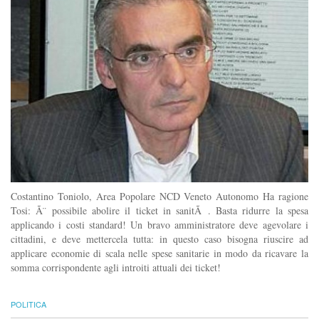
Costantino Toniolo, Area Popolare NCD Veneto Autonomo Ha ragione
Tosi: Ã¨ possibile abolire il ticket in sanitÃ . Basta ridurre la spesa
applicando i costi standard! Un bravo amministratore deve agevolare i
cittadini, e deve mettercela tutta: in questo caso bisogna riuscire ad
applicare economie di scala nelle spese sanitarie in modo da ricavare la
somma corrispondente agli introiti attuali dei ticket!
POLITICA