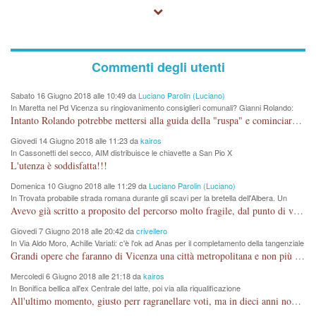
Commenti degli utenti
Sabato 16 Giugno 2018 alle 10:49 da
Luciano Parolin (Luciano)
In Maretta nel Pd Vicenza su ringiovanimento consiglieri comunali? Gianni Rolando:
"non mi dimetto". Angelo Tonello: "va bene così"
Intanto Rolando potrebbe mettersi alla guida della "ruspa" e cominciare a scavare l'acqua alle Maddalene, con tanti Auguri di Acque Vicentine, magari deviando il percorso della Bretella. Amen.
Giovedi 14 Giugno 2018 alle 11:23 da
kairos
In Cassonetti del secco, AIM distribuisce le chiavette a San Pio X
L'utenza è soddisfatta!!!
Domenica 10 Giugno 2018 alle 11:29 da
Luciano Parolin (Luciano)
In Trovata probabile strada romana durante gli scavi per la bretella dell'Albera. Un
nuovo stop?
Avevo già scritto a proposito del percorso molto fragile, dal punto di vista archeologico. La zona è sicuramente ricca di testimonianze religiose, con insediamenti abitativi, vedi l'acquedotto romano di Lobbia. Spero, che risorgive della Seriola, non subiscano danni.
Giovedi 7 Giugno 2018 alle 20:42 da
crivellero
In Via Aldo Moro, Achille Variati: c'è l'ok ad Anas per il completamento della tangenziale
Grandi opere che faranno di Vicenza una città metropolitana e non più provinciale soffocata dal rumore dal traffico e smog concentrato in 6 vie cittadine. complimenti
Mercoledi 6 Giugno 2018 alle 21:18 da
kairos
In Bonifica bellica all'ex Centrale del latte, poi via alla riqualificazione
All'ultimo momento, giusto perr ragranellare voti, ma in dieci anni non si poteva fare prima?