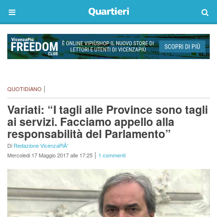
|
QUOTIDIANO
Variati: “I tagli alle Province sono tagli
ai servizi. Facciamo appello alla
responsabilità del Parlamento”
Di
Redazione VicenzaPiÃ¹
|
Mercoledi 17 Maggio 2017 alle 17:25
1 commenti