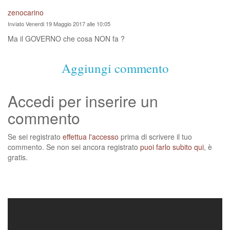
zenocarino
Inviato Venerdi 19 Maggio 2017 alle 10:05
Ma il GOVERNO che cosa NON fa ?
Aggiungi commento
Accedi per inserire un
commento
Se sei registrato
effettua l'accesso
prima di scrivere il tuo
commento. Se non sei ancora registrato
puoi farlo subito qui
, è
gratis.