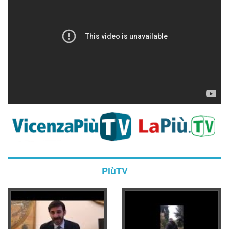
PiùTV