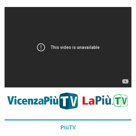
PiùTV