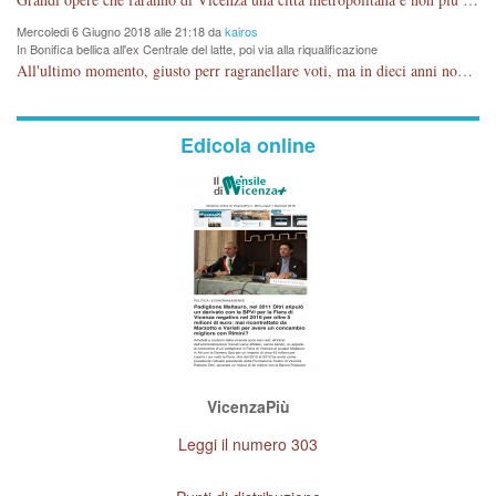
Mercoledi 6 Giugno 2018 alle 21:18 da
kairos
In Bonifica bellica all'ex Centrale del latte, poi via alla riqualificazione
All'ultimo momento, giusto perr ragranellare voti, ma in dieci anni non si poteva fare prima?
Edicola online
VicenzaPiù
Leggi il numero 303