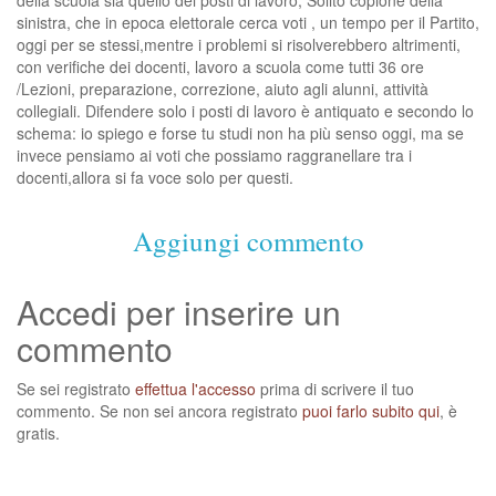
sinistra, che in epoca elettorale cerca voti , un tempo per il Partito,
oggi per se stessi,mentre i problemi si risolverebbero altrimenti,
con verifiche dei docenti, lavoro a scuola come tutti 36 ore
/Lezioni, preparazione, correzione, aiuto agli alunni, attività
collegiali. Difendere solo i posti di lavoro è antiquato e secondo lo
schema: io spiego e forse tu studi non ha più senso oggi, ma se
invece pensiamo ai voti che possiamo raggranellare tra i
docenti,allora si fa voce solo per questi.
Aggiungi commento
Accedi per inserire un
commento
Se sei registrato
effettua l'accesso
prima di scrivere il tuo
commento. Se non sei ancora registrato
puoi farlo subito qui
, è
gratis.