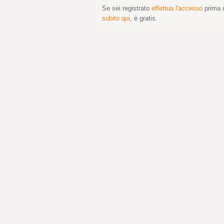
Se sei registrato
effettua l'accesso
prima d
subito qui
, è gratis.