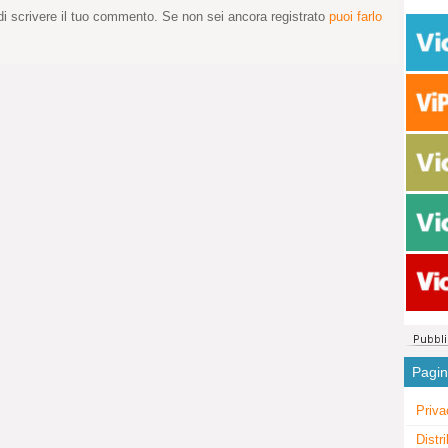
i scrivere il tuo commento. Se non sei ancora registrato
puoi farlo
Pagi
Priva
Distr