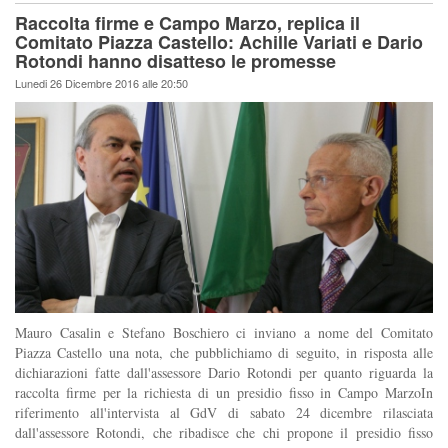
Raccolta firme e Campo Marzo, replica il
Comitato Piazza Castello: Achille Variati e Dario
Rotondi hanno disatteso le promesse
Lunedi 26 Dicembre 2016 alle 20:50
Mauro Casalin e Stefano Boschiero ci inviano a nome del Comitato
Piazza Castello una nota, che pubblichiamo di seguito, in risposta alle
dichiarazioni fatte dall'assessore Dario Rotondi per quanto riguarda la
raccolta firme per la richiesta di un presidio fisso in Campo MarzoIn
riferimento all'intervista al GdV di sabato 24 dicembre rilasciata
dall'assessore Rotondi, che ribadisce che chi propone il presidio fisso