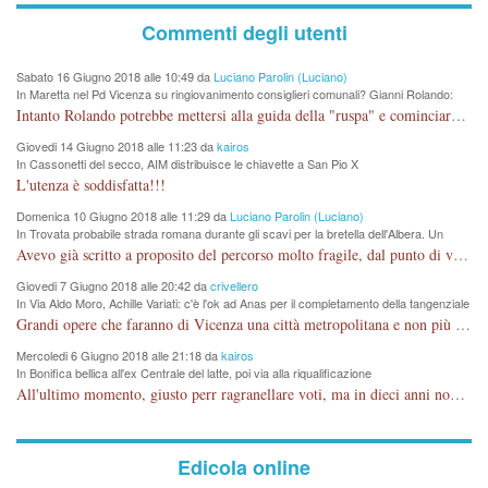
Commenti degli utenti
Sabato 16 Giugno 2018 alle 10:49 da
Luciano Parolin (Luciano)
In Maretta nel Pd Vicenza su ringiovanimento consiglieri comunali? Gianni Rolando:
"non mi dimetto". Angelo Tonello: "va bene così"
Intanto Rolando potrebbe mettersi alla guida della "ruspa" e cominciare a scavare l'acqua alle Maddalene, con tanti Auguri di Acque Vicentine, magari deviando il percorso della Bretella. Amen.
Giovedi 14 Giugno 2018 alle 11:23 da
kairos
In Cassonetti del secco, AIM distribuisce le chiavette a San Pio X
L'utenza è soddisfatta!!!
Domenica 10 Giugno 2018 alle 11:29 da
Luciano Parolin (Luciano)
In Trovata probabile strada romana durante gli scavi per la bretella dell'Albera. Un
nuovo stop?
Avevo già scritto a proposito del percorso molto fragile, dal punto di vista archeologico. La zona è sicuramente ricca di testimonianze religiose, con insediamenti abitativi, vedi l'acquedotto romano di Lobbia. Spero, che risorgive della Seriola, non subiscano danni.
Giovedi 7 Giugno 2018 alle 20:42 da
crivellero
In Via Aldo Moro, Achille Variati: c'è l'ok ad Anas per il completamento della tangenziale
Grandi opere che faranno di Vicenza una città metropolitana e non più provinciale soffocata dal rumore dal traffico e smog concentrato in 6 vie cittadine. complimenti
Mercoledi 6 Giugno 2018 alle 21:18 da
kairos
In Bonifica bellica all'ex Centrale del latte, poi via alla riqualificazione
All'ultimo momento, giusto perr ragranellare voti, ma in dieci anni non si poteva fare prima?
Edicola online