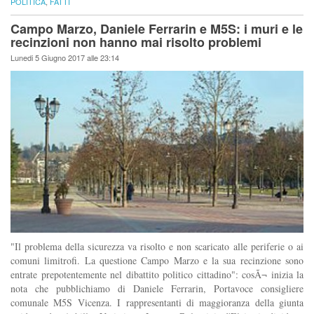
POLITICA
,
FATTI
Campo Marzo, Daniele Ferrarin e M5S: i muri e le
recinzioni non hanno mai risolto problemi
Lunedi 5 Giugno 2017 alle 23:14
"Il problema della sicurezza va risolto e non scaricato alle periferie o ai
comuni limitrofi. La questione Campo Marzo e la sua recinzione sono
entrate prepotentemente nel dibattito politico cittadino": cosÃ¬ inizia la
nota che pubblichiamo di Daniele Ferrarin, Portavoce consigliere
comunale M5S Vicenza. I rappresentanti di maggioranza della giunta