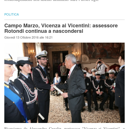
POLITICA
Campo Marzo, Vicenza ai Vicentini: assessore
Rotondi continua a nascondersi
Giovedi 13 Ottobre 2016 alle 16:21
Riceviamo da Alessandro Cegalin, portavoce "Vicenza ai Vicentini", e