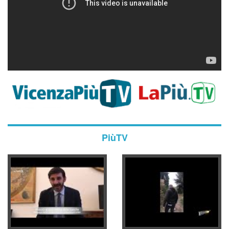
PiùTV