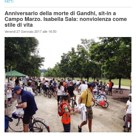
FATTI
Anniversario della morte di Gandhi, sit-in a
Campo Marzo. Isabella Sala: nonviolenza come
stile di vita
Venerdi 27 Gennaio 2017 alle 16:50