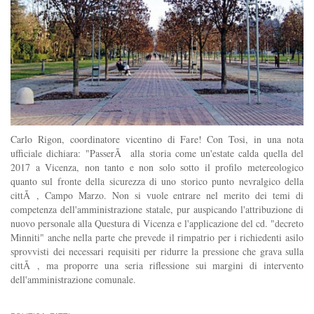
Carlo Rigon, coordinatore vicentino di Fare! Con Tosi, in una nota
ufficiale dichiara: "PasserÃ alla storia come un'estate calda quella del
2017 a Vicenza, non tanto e non solo sotto il profilo metereologico
quanto sul fronte della sicurezza di uno storico punto nevralgico della
cittÃ , Campo Marzo. Non si vuole entrare nel merito dei temi di
competenza dell'amministrazione statale, pur auspicando l'attribuzione di
nuovo personale alla Questura di Vicenza e l'applicazione del cd. "decreto
Minniti" anche nella parte che prevede il rimpatrio per i richiedenti asilo
sprovvisti dei necessari requisiti per ridurre la pressione che grava sulla
cittÃ , ma proporre una seria riflessione sui margini di intervento
dell'amministrazione comunale.