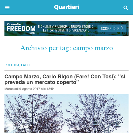
Archivio per tag:
campo marzo
POLITICA
,
FATTI
Campo Marzo, Carlo Rigon (Fare! Con Tosi): "si
preveda un mercato coperto"
Mercoledi 9 Agosto 2017 alle 18:54