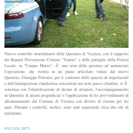
Nuovo controllo straordinario della Questura di Vicenza, con il supporto
dei Reparti Prevenzione Crimine "Veneto" e delle pattuglie della Polizia
Locale, in "Campo Marzo". Ãˆ una nota della questura ad annunciare
l'operazione, che rientra in un piano articolato voluto dal nuovo
Questore, Giuseppe Petronzi, per il contrasto dello spaccio di stupefacenti
e dell'immigrazione clandestina concentrati nel noto parco cittadino, si Ã¨
conclusa con l'identificazione di decine di stranieri, l'accompagnamento
in Questura di alcuni pregiudicati e l'applicazione di tre provvedimenti di
allontanamento dal Comune di Vicenza con divieto di ritorno per tre
anni. Durante i controlli, inoltre, sono stati sequestrati circa due etti di
marijuana.
POLITICA
,
FATTI