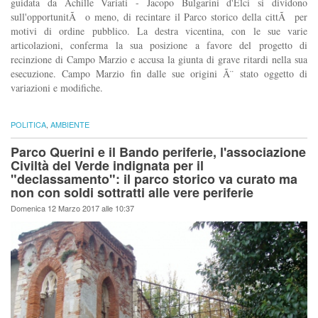
guidata da Achille Variati - Jacopo Bulgarini d'Elci si dividono
sull'opportunitÃ o meno, di recintare il Parco storico della cittÃ per
motivi di ordine pubblico. La destra vicentina, con le sue varie
articolazioni, conferma la sua posizione a favore del progetto di
recinzione di Campo Marzio e accusa la giunta di grave ritardi nella sua
esecuzione. Campo Marzio fin dalle sue origini Ã¨ stato oggetto di
variazioni e modifiche.
POLITICA
,
AMBIENTE
Parco Querini e il Bando periferie, l'associazione
Civiltà del Verde indignata per il
"declassamento": il parco storico va curato ma
non con soldi sottratti alle vere periferie
Domenica 12 Marzo 2017 alle 10:37