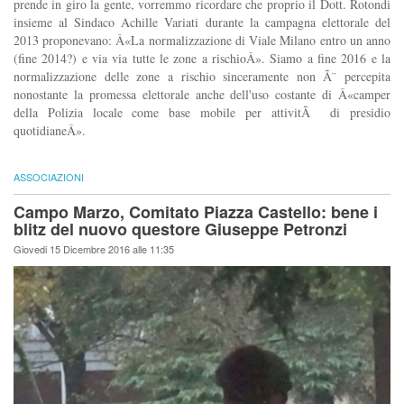
prende in giro la gente, vorremmo ricordare che proprio il Dott. Rotondi
insieme al Sindaco Achille Variati durante la campagna elettorale del
2013 proponevano: Â«La normalizzazione di Viale Milano entro un anno
(fine 2014?) e via via tutte le zone a rischioÂ». Siamo a fine 2016 e la
normalizzazione delle zone a rischio sinceramente non Ã¨ percepita
nonostante la promessa elettorale anche dell'uso costante di Â«camper
della Polizia locale come base mobile per attivitÃ di presidio
quotidianeÂ».
ASSOCIAZIONI
Campo Marzo, Comitato Piazza Castello: bene i
blitz del nuovo questore Giuseppe Petronzi
Giovedi 15 Dicembre 2016 alle 11:35