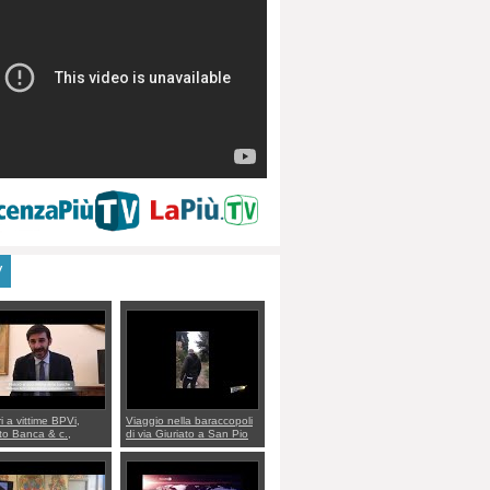
V
ri a vittime BPVi,
Viaggio nella baraccopoli
o Banca & c.,
di via Giuriato a San Pio
lo al sottosegretario
X. Vicenza ai Vicentini:
io Villarosa: per
“faremo un regalo di
re ordine convochi
Natale ai residenti”
Di Maio CNCU a