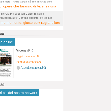
ologico. La zona è sicuramente ricca
ldo Moro, Achille Variati: c'è l'ok ad Anas per il
tamento della tangenziale
i opere che faranno di Vicenza una
stimonianze religiose, con insediamenti
 metropolitana e non più provinciale
tivi, vedi l'acquedotto romano di
edi 6 Giugno 2018 alle 21:18 da
kairos
cata dal rumore dal traffico e smog
a. Spero, che risorgive della Seriola,
ica bellica all'ex Centrale del latte, poi via alla
icazione
ltimo momento, giusto perr ragranellare
ntrato in 6 vie cittadine. complimenti
ubiscano danni.
 ma in dieci anni non si poteva fare
a?
la online
VicenzaPiù
Leggi il numero 303
Punti di distribuzione
Articoli commentabili
tri siti del nostro network