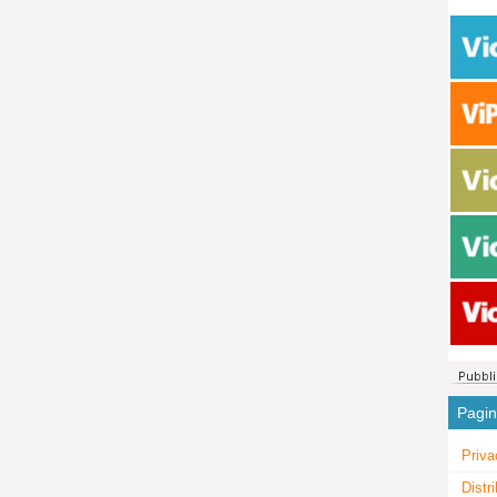
Pagi
Priva
Distr