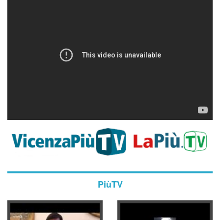
PiùTV