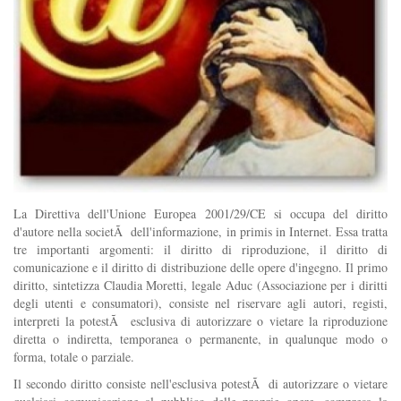
La Direttiva dell'Unione Europea 2001/29/CE si occupa del diritto
d'autore nella societÃ dell'informazione, in primis in Internet. Essa tratta
tre importanti argomenti: il diritto di riproduzione, il diritto di
comunicazione e il diritto di distribuzione delle opere d'ingegno. Il primo
diritto, sintetizza Claudia Moretti, legale Aduc (Associazione per i diritti
degli utenti e consumatori), consiste nel riservare agli autori, registi,
interpreti la potestÃ esclusiva di autorizzare o vietare la riproduzione
diretta o indiretta, temporanea o permanente, in qualunque modo o
forma, totale o parziale.
Il secondo diritto consiste nell'esclusiva potestÃ di autorizzare o vietare