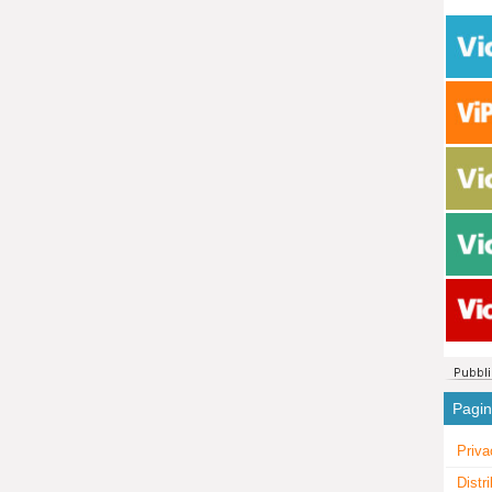
Pagi
Priva
Distr