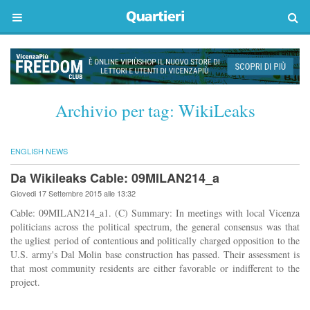
Archivio per tag:
WikiLeaks
ENGLISH NEWS
Da Wikileaks Cable: 09MILAN214_a
Giovedi 17 Settembre 2015 alle 13:32
Cable: 09MILAN214_a1. (C) Summary: In meetings with local Vicenza
politicians across the political spectrum, the general consensus was that
the ugliest period of contentious and politically charged opposition to the
U.S. army's Dal Molin base construction has passed. Their assessment is
that most community residents are either favorable or indifferent to the
project.