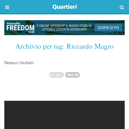
Archivio per tag:
Riccardo Magro
Nessun risultato