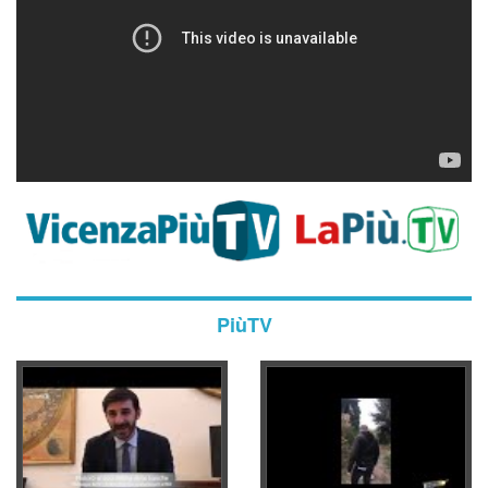
PiùTV