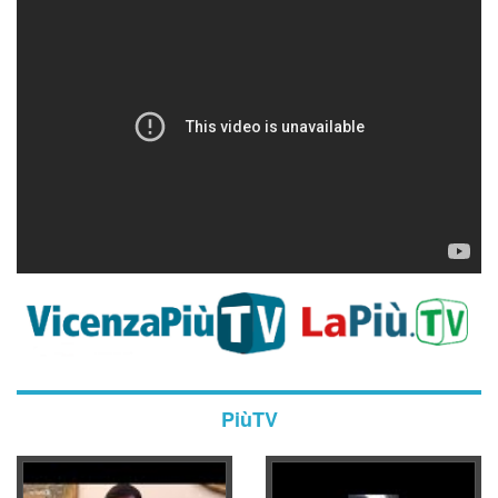
PiùTV