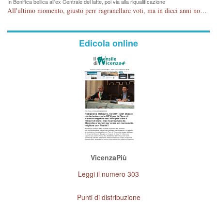
In Bonifica bellica all'ex Centrale del latte, poi via alla riqualificazione
All'ultimo momento, giusto perr ragranellare voti, ma in dieci anni non si poteva fare prima?
Edicola online
VicenzaPiù
Leggi il numero 303
Punti di distribuzione