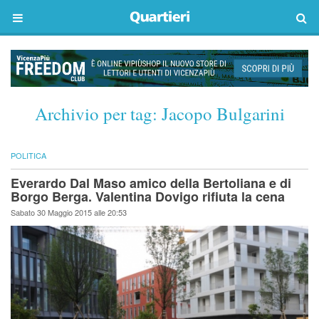
Archivio per tag:
Jacopo Bulgarini
POLITICA
Everardo Dal Maso amico della Bertoliana e di
Borgo Berga. Valentina Dovigo rifiuta la cena
Sabato 30 Maggio 2015 alle 20:53