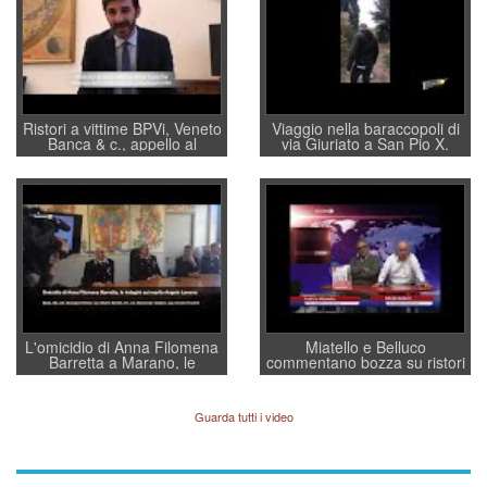
Ristori a vittime BPVi, Veneto
Viaggio nella baraccopoli di
Banca & c., appello al
via Giuriato a San Pio X.
sottosegretario Alessio
Vicenza ai Vicentini: “faremo
Villarosa: per mettere ordine
un regalo di Natale ai
convochi con Di Maio CNCU
residenti”
a supporto della cabina di
regia al Mef
L'omicidio di Anna Filomena
Miatello e Belluco
Barretta a Marano, le
commentano bozza su ristori
indagini dei carabinieri di
BPVi e Veneto Banca
Vicenza sul marito Angelo
Lavarra: più avvincenti di
Guarda tutti i video
quelle di... Barbara D'Urso