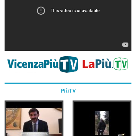
PiùTV