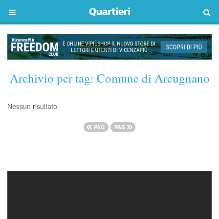
Archivio per tag:
Comune di Arcugnano
Nessun risultato