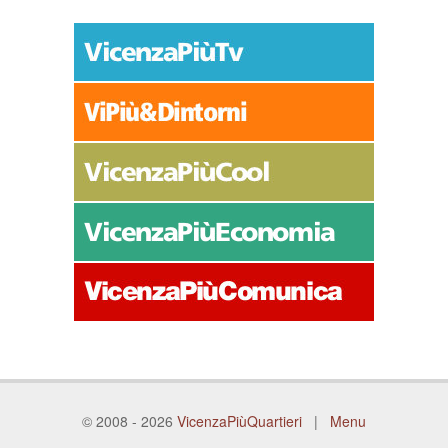
© 2008 - 2026
VicenzaPiùQuartieri
|
Menu