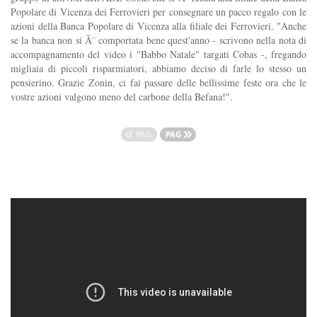
Popolare di Vicenza dei Ferrovieri per consegnare un pacco regalo con le
azioni della Banca Popolare di Vicenza alla filiale dei Ferrovieri. "Anche
se la banca non si Ã¨ comportata bene quest'anno - scrivono nella nota di
accompagnamento del video i "Babbo Natale" targati Cobas -, fregando
migliaia di piccoli risparmiatori, abbiamo deciso di farle lo stesso un
pensierino. Grazie Zonin, ci fai passare delle bellissime feste ora che le
vostre azioni valgono meno del carbone della Befana!".