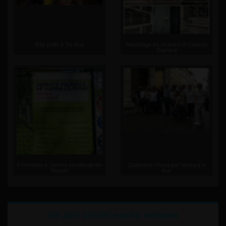
Gay pride a Tel Aviv
Reportage su Vicenza di Caterian
Soprana
Il Comitato e i terreni avvelenati dei
Coalizione Civica per Vicenza in
Pomari
tour
Gli altri siti del nostro network