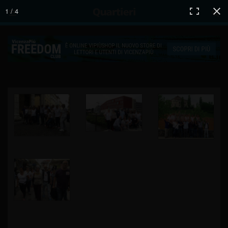
1 / 4