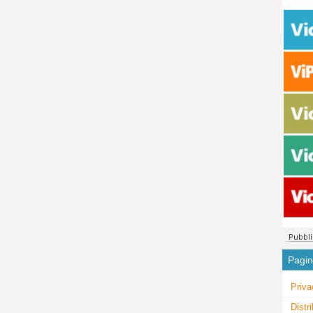
Pagi
Priva
Distr