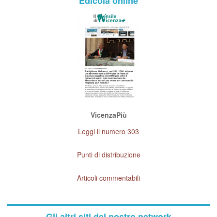
Edicola online
VicenzaPiù
Leggi il numero 303
Punti di distribuzione
Articoli commentabili
Gli altri siti del nostro network