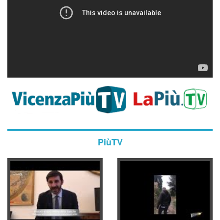
PiùTV