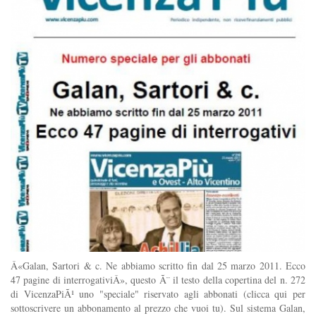
Â«Galan, Sartori & c. Ne abbiamo scritto fin dal 25 marzo 2011. Ecco
47 pagine di interrogativiÂ», questo Ã¨ il testo della copertina del n. 272
di VicenzaPiÃ¹ uno "speciale" riservato agli abbonati (clicca qui per
sottoscrivere un abbonamento al prezzo che vuoi tu). Sul sistema Galan,