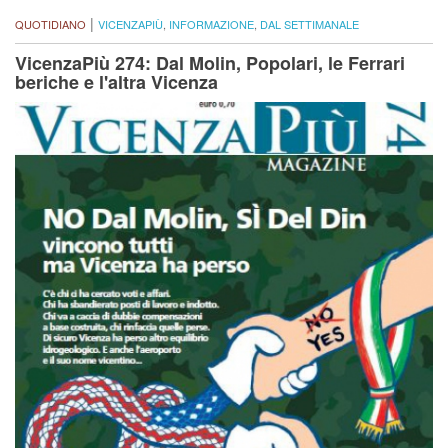
|
QUOTIDIANO
VICENZAPIÙ
,
INFORMAZIONE
,
DAL SETTIMANALE
VicenzaPiù 274: Dal Molin, Popolari, le Ferrari
beriche e l'altra Vicenza