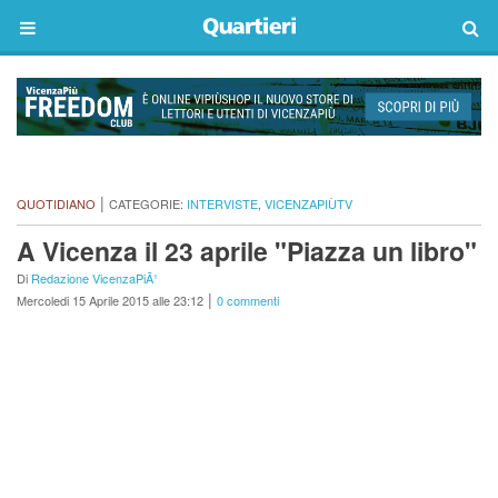
|
QUOTIDIANO
CATEGORIE:
INTERVISTE
,
VICENZAPIÙTV
A Vicenza il 23 aprile "Piazza un libro"
Di
Redazione VicenzaPiÃ¹
|
Mercoledi 15 Aprile 2015 alle 23:12
0 commenti